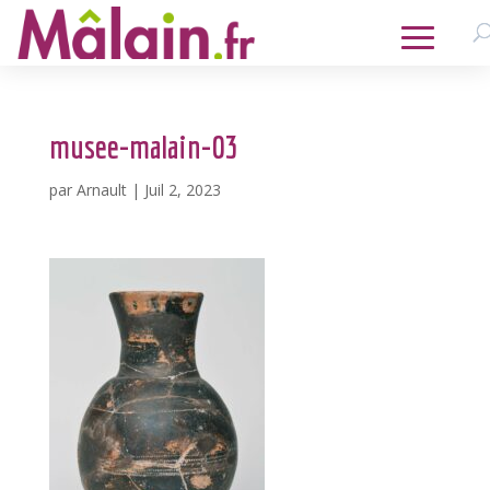
musee-malain-03
par
Arnault
|
Juil 2, 2023