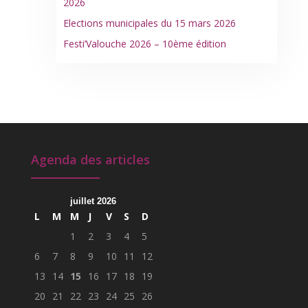
2026
Elections municipales du 15 mars 2026
Festi’Valouche 2026 – 10ème édition
Agenda des articles
juillet 2026
L
M
M
J
V
S
D
1
2
3
4
5
6
7
8
9
10
11
12
13
14
15
16
17
18
19
20
21
22
23
24
25
26