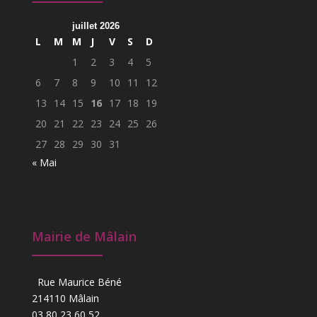
juillet 2026
L
M
M
J
V
S
D
1
2
3
4
5
6
7
8
9
10
11
12
13
14
15
16
17
18
19
20
21
22
23
24
25
26
27
28
29
30
31
« Mai
Mairie de Mâlain
Rue Maurice Béné
214110 Mâlain
03 80 23 60 52