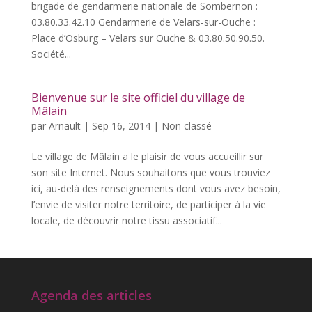
brigade de gendarmerie nationale de Sombernon :
03.80.33.42.10 Gendarmerie de Velars-sur-Ouche :
Place d’Osburg – Velars sur Ouche & 03.80.50.90.50.
Société...
Bienvenue sur le site officiel du village de
Mâlain
par
Arnault
|
Sep 16, 2014
|
Non classé
Le village de Mâlain a le plaisir de vous accueillir sur
son site Internet. Nous souhaitons que vous trouviez
ici, au-delà des renseignements dont vous avez besoin,
l’envie de visiter notre territoire, de participer à la vie
locale, de découvrir notre tissu associatif...
Agenda des articles