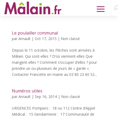
Le poulailler communal
par
Arnault
|
Oct 17, 2015
|
Non classé
Depuis le 11 octobre, les Flèches sont arrivées à
Mâlain. Qui sont-elles ? D’où viennent-elles Que
mangent-elles ? Comment s’occuper d’elles ? pour
prendre un ou plusieurs de jours de « garde ».
Contacter Francette en mairie au 03 80 23 60 52...
Numéros utiles
par
Arnault
|
Sep 16, 2014
|
Non classé
URGENCES Pompiers : 18 ou 112 Centre d’Appel
Médical : 15 Gendarmerie : 17 Communauté de