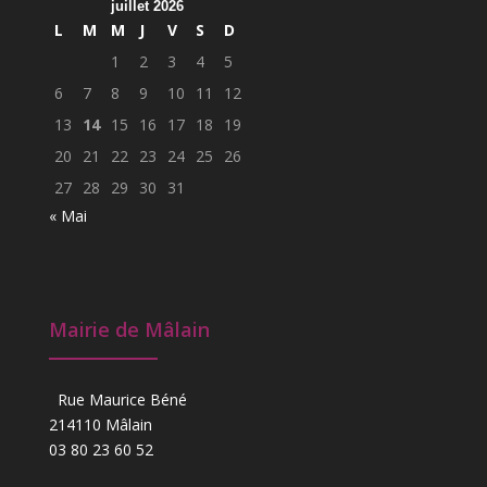
juillet 2026
L
M
M
J
V
S
D
1
2
3
4
5
6
7
8
9
10
11
12
13
14
15
16
17
18
19
20
21
22
23
24
25
26
27
28
29
30
31
« Mai
Mairie de Mâlain
Rue Maurice Béné
214110 Mâlain
03 80 23 60 52