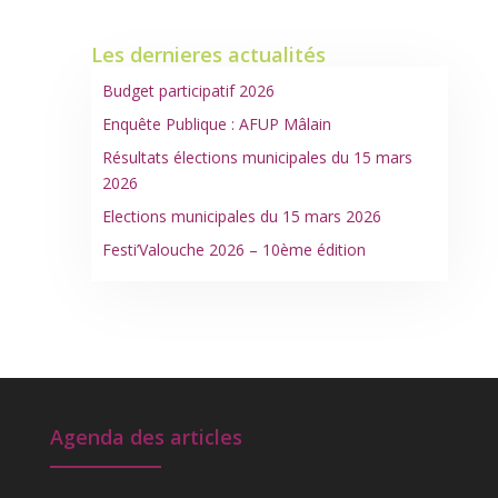
articles
Les dernieres actualités
Budget participatif 2026
Enquête Publique : AFUP Mâlain
Résultats élections municipales du 15 mars
2026
Elections municipales du 15 mars 2026
Festi’Valouche 2026 – 10ème édition
Agenda des articles