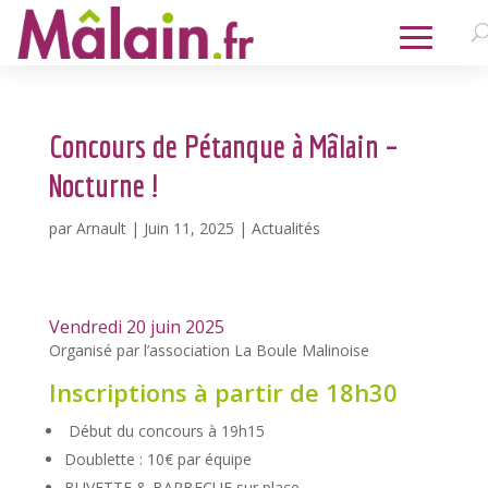
Concours de Pétanque à Mâlain –
Nocturne !
par
Arnault
|
Juin 11, 2025
|
Actualités
Vendredi 20 juin 2025
Organisé par l’association La Boule Malinoise
Inscriptions à partir de 18h30
Début du concours à 19h15
Doublette : 10€ par équipe
BUVETTE & BARBECUE sur place