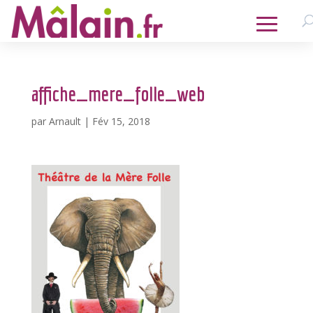
affiche_mere_folle_web
par
Arnault
|
Fév 15, 2018