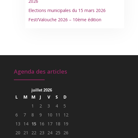
2026
Elections municipales du 15 mars 2026
Festi’Valouche 2026 – 10ème édition
Agenda des articles
juillet 2026
L
M
M
J
V
S
D
1
2
3
4
5
6
7
8
9
10
11
12
13
14
15
16
17
18
19
20
21
22
23
24
25
26