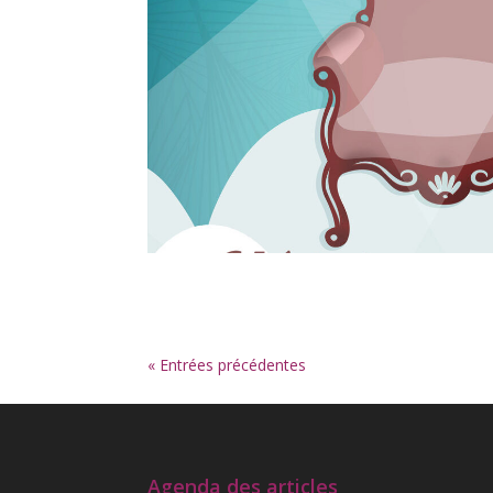
« Entrées précédentes
Agenda des articles