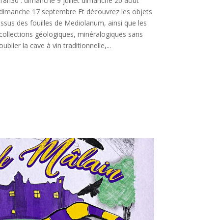
18h30 : dimanche 9 juillet dimanche 20 aout
dimanche 17 septembre Et découvrez les objets
issus des fouilles de Mediolanum, ainsi que les
collections géologiques, minéralogiques sans
oublier la cave à vin traditionnelle,...