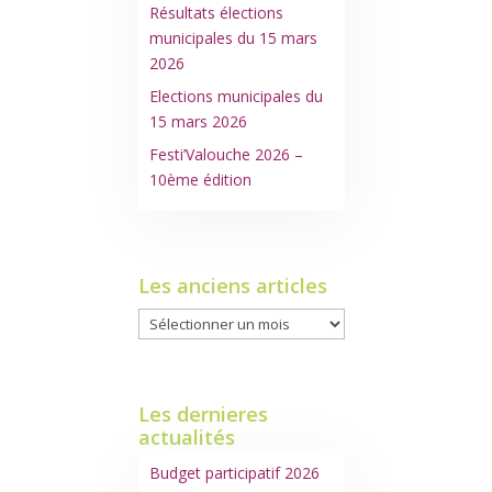
Résultats élections
municipales du 15 mars
2026
Elections municipales du
15 mars 2026
Festi’Valouche 2026 –
10ème édition
Les anciens articles
Les
anciens
articles
Les dernieres
actualités
Budget participatif 2026