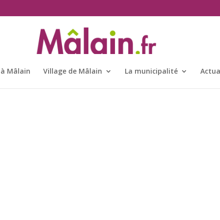
 à Mâlain
Village de Mâlain
La municipalité
Actua