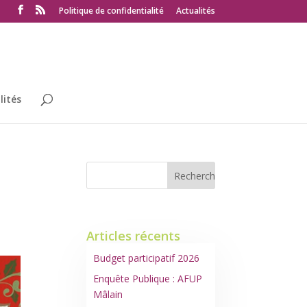
Politique de confidentialité
Actualités
lités
Articles récents
Budget participatif 2026
Enquête Publique : AFUP
Mâlain