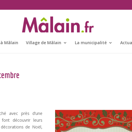
 à Mâlain
Village de Mâlain
La municipalité
Actua
écembre
ché avec près d’une
 font découvrir leurs
, décorations de Noël,