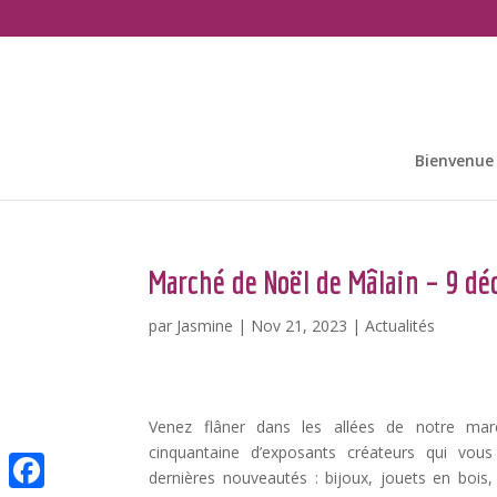
Bienvenue
Marché de Noël de Mâlain – 9 d
par
Jasmine
|
Nov 21, 2023
|
Actualités
Venez flâner dans les allées de notre mar
cinquantaine d’exposants créateurs qui vous
dernières nouveautés : bijoux, jouets en bois