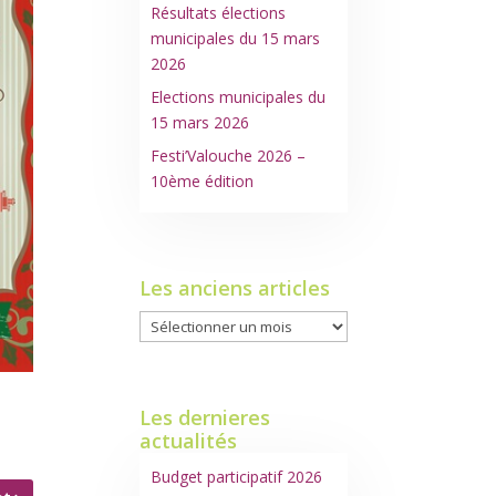
Résultats élections
municipales du 15 mars
2026
Elections municipales du
15 mars 2026
Festi’Valouche 2026 –
10ème édition
Les anciens articles
Les
anciens
articles
Les dernieres
actualités
Budget participatif 2026