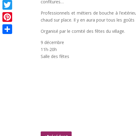
confitures…
Facebook
Professionnels et métiers de bouche à l’extérieu
Twitter
chaud sur place. Il y en aura pour tous les goûts
Pinterest
Organisé par le comité des fêtes du village.
Partager
9 décembre
11h-20h
Salle des fêtes