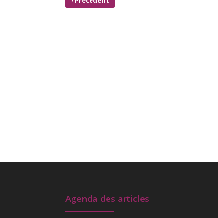
‹
Précédent
ARRIVÉE DE LA FIBRE OPTIQUE
Agenda des articles