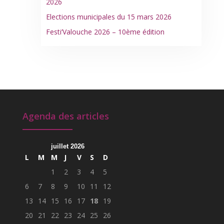
2026
Elections municipales du 15 mars 2026
Festi’Valouche 2026 – 10ème édition
Agenda des articles
juillet 2026
L
M
M
J
V
S
D
1
2
3
4
5
6
7
8
9
10
11
12
13
14
15
16
17
18
19
20
21
22
23
24
25
26