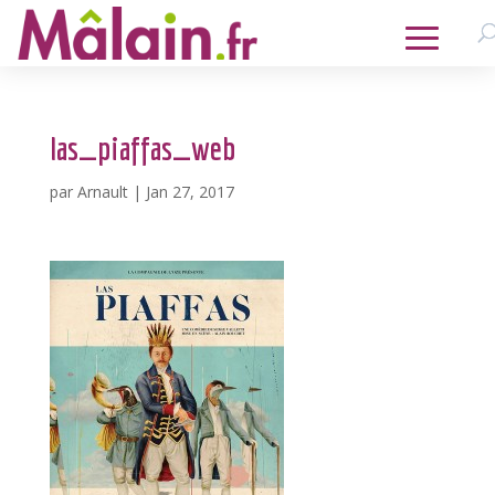
las_piaffas_web
par
Arnault
|
Jan 27, 2017