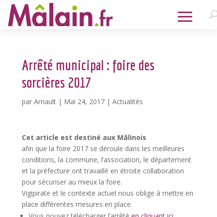
Arrêté municipal : foire des
sorcières 2017
par
Arnault
|
Mai 24, 2017
|
Actualités
Cet article est destiné aux Mâlinois
afin que la foire 2017 se déroule dans les meilleures
conditions, la commune, l’association, le département
et la préfecture ont travaillé en étroite collaboration
pour sécuriser au mieux la foire.
Vigipirate et le contexte actuel nous oblige à mettre en
place différentes mesures en place.
Vous pouvez télécharger l’arrêté
en cliquant ici