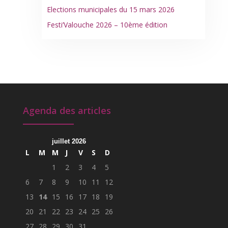
Elections municipales du 15 mars 2026
Festi’Valouche 2026 – 10ème édition
Agenda des articles
juillet 2026
L
M
M
J
V
S
D
1
2
3
4
5
6
7
8
9
10
11
12
13
14
15
16
17
18
19
20
21
22
23
24
25
26
27
28
29
30
31