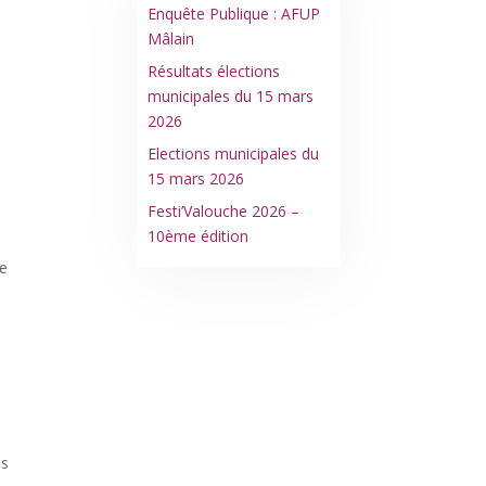
Enquête Publique : AFUP
Mâlain
Résultats élections
municipales du 15 mars
2026
Elections municipales du
15 mars 2026
g
Festi’Valouche 2026 –
10ème édition
se
us