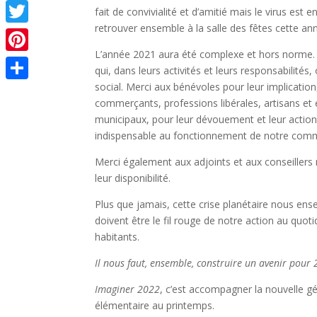
Facebook
fait de convivialité et d’amitié mais le virus est
retrouver ensemble à la salle des fêtes cette an
Twitter
L’année 2021 aura été complexe et hors norme. A
Pinterest
qui, dans leurs activités et leurs responsabilité
social. Merci aux bénévoles pour leur implicati
Partager
commerçants, professions libérales, artisans et 
municipaux, pour leur dévouement et leur action 
indispensable au fonctionnement de notre commu
Merci également aux adjoints et aux conseillers
leur disponibilité.
Plus que jamais, cette crise planétaire nous ense
doivent être le fil rouge de notre action au quot
habitants.
Il nous faut, ensemble, construire un avenir pour
Imaginer 2022
,
c’est accompagner la nouvelle gé
élémentaire au printemps.