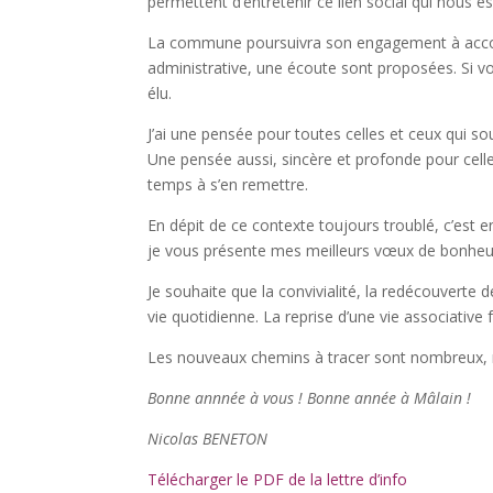
permettent d’entretenir ce lien social qui nous est
La commune poursuivra son engagement à accomp
administrative, une écoute sont proposées. Si vo
élu.
J’ai une pensée pour toutes celles et ceux qui sou
Une pensée aussi, sincère et profonde pour cell
temps à s’en remettre.
En dépit de ce contexte toujours troublé, c’est 
je vous présente mes meilleurs vœux de bonheur
Je souhaite que la convivialité, la redécouvert
vie quotidienne. La reprise d’une vie associative 
Les nouveaux chemins à tracer sont nombreux,
Bonne annnée à vous !
Bonne année à Mâlain !
Nicolas BENETON
Télécharger le PDF de la lettre d’info