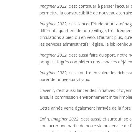
Imaginer 2022,
c’est continuer à penser l’accueil 
permettra la constructibilité de nouveaux terrai
Imaginer 2022
,
c’est lancer l’étude pour l’aménag
différents quartiers de notre village, très fréquen
circulations à pied ou en vélo. D’autant plus, qu’e
les services administratifs, l’église, la bibliothèq
Imaginer 2022,
c’est aussi faire du sport, notre n
pong et d’agrès complétera nos espaces déjà exi
Imaginer 2022,
c’est mettre en valeur les richesse
parer de nouveaux vitraux.
L’avenir, c’est aussi lancer des initiatives cit
ainsi, la commission environnement initie l’implan
Cette année verra également l’arrivée de la fibr
Enfin,
imaginer 2022
, c’est aussi, et surtout, se
consacrer une partie de notre vie au service de l’