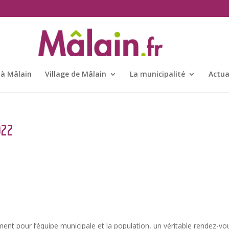
 à Mâlain
Village de Mâlain
La municipalité
Actua
022
ent pour l’équipe municipale et la population, un véritable rendez-vo