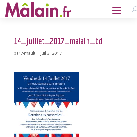
14_juillet_2017_malain_bd
par
Arnault
|
Juil 3, 2017