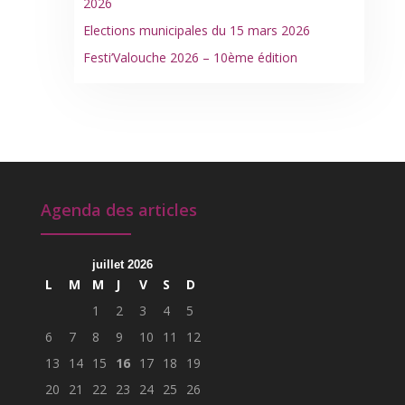
2026
Elections municipales du 15 mars 2026
Festi’Valouche 2026 – 10ème édition
Agenda des articles
juillet 2026
L
M
M
J
V
S
D
1
2
3
4
5
6
7
8
9
10
11
12
13
14
15
16
17
18
19
20
21
22
23
24
25
26