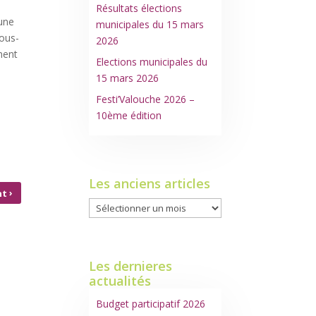
Résultats élections
 une
municipales du 15 mars
sous-
2026
ment
Elections municipales du
15 mars 2026
Festi’Valouche 2026 –
10ème édition
Les anciens articles
›
nt
Les
OLEZ
anciens
articles
Les dernieres
actualités
Budget participatif 2026