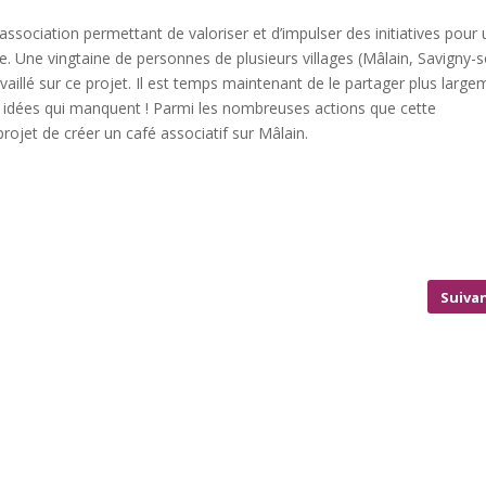
association permettant de valoriser et d’impulser des initiatives pour
ire. Une vingtaine de personnes de plusieurs villages (Mâlain, Savigny-
aillé sur ce projet.
Il est temps maintenant de le partager plus large
es idées qui manquent ! Parmi les nombreuses actions que cette
projet de créer un café associatif sur Mâlain.
Suiva
BRIC