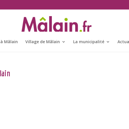
 à Mâlain
Village de Mâlain
La municipalité
Actua
lain