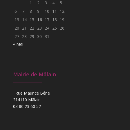
1
2
3
4
5
6
7
8
9
10
11
12
13
14
15
16
17
18
19
20
21
22
23
24
25
26
27
28
29
30
31
« Mai
Mairie de Mâlain
Rue Maurice Béné
214110 Mâlain
03 80 23 60 52