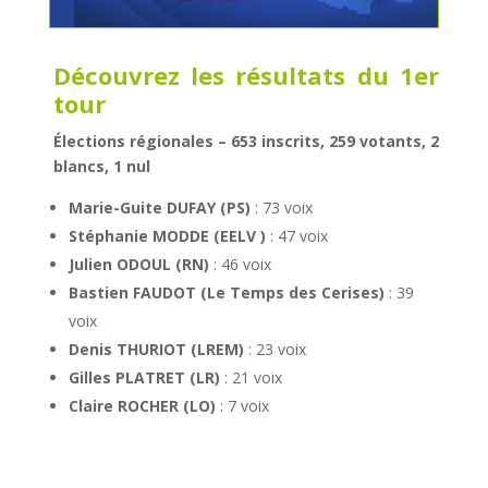
Découvrez les résultats du 1er
tour
Élections régionales – 653 inscrits, 259 votants, 2
blancs, 1 nul
Marie-Guite DUFAY (PS)
: 73 voix
Stéphanie MODDE (EELV )
: 47 voix
Julien ODOUL (RN)
: 46 voix
Bastien FAUDOT (Le Temps des Cerises)
: 39
voix
Denis THURIOT (LREM)
: 23 voix
Gilles PLATRET (LR)
: 21 voix
Claire ROCHER (LO)
: 7 voix