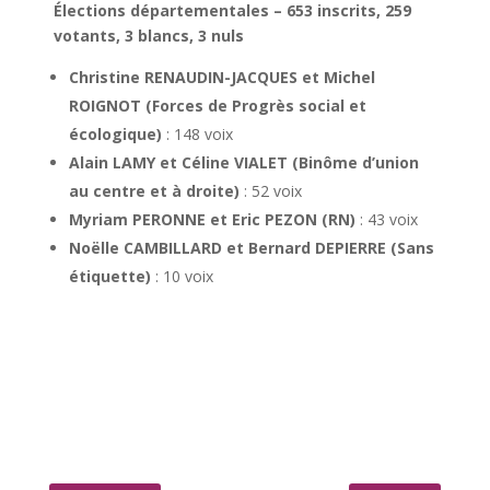
Élections départementales – 653 inscrits, 259
votants, 3 blancs, 3 nuls
Christine RENAUDIN-JACQUES et Michel
ROIGNOT (Forces de Progrès social et
écologique)
: 148 voix
Alain LAMY et Céline VIALET (Binôme d’union
au centre et à droite)
: 52 voix
Myriam PERONNE et Eric PEZON (RN)
: 43 voix
Noëlle CAMBILLARD et Bernard DEPIERRE (Sans
étiquette)
: 10 voix