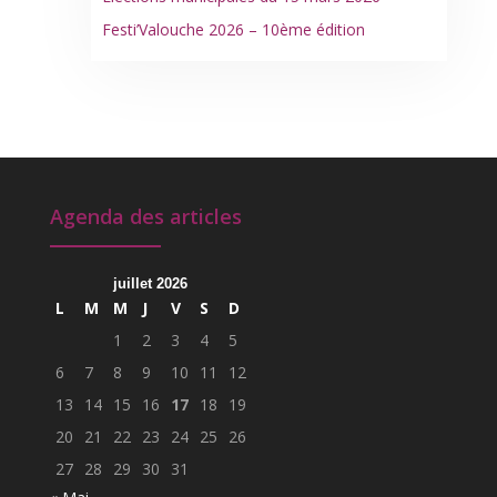
Festi’Valouche 2026 – 10ème édition
Agenda des articles
juillet 2026
L
M
M
J
V
S
D
1
2
3
4
5
6
7
8
9
10
11
12
13
14
15
16
17
18
19
20
21
22
23
24
25
26
27
28
29
30
31