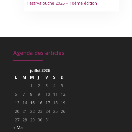
Festi’Valouche 2026 – 10ème édition
Agenda des articles
juillet 2026
L
M
M
J
V
S
D
1
2
3
4
5
6
7
8
9
10
11
12
13
14
15
16
17
18
19
20
21
22
23
24
25
26
27
28
29
30
31
« Mai