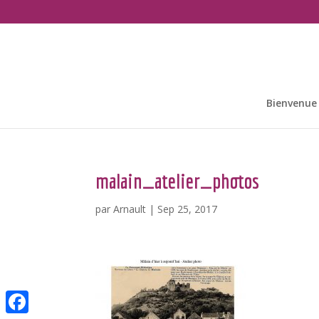
Bienvenue
malain_atelier_photos
par
Arnault
|
Sep 25, 2017