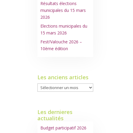
Résultats élections
municipales du 15 mars
2026
Elections municipales du
15 mars 2026
Festi’Valouche 2026 –
10ème édition
Les anciens articles
Les
anciens
articles
Les dernieres
actualités
Budget participatif 2026