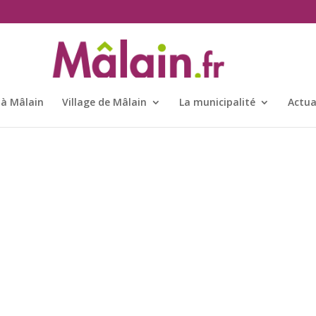
 à Mâlain
Village de Mâlain
La municipalité
Actua