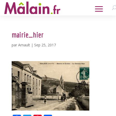
mairie_hier
par
Arnault
|
Sep 25, 2017