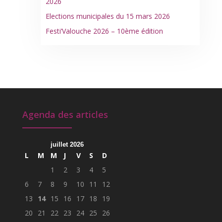
2026
Elections municipales du 15 mars 2026
Festi’Valouche 2026 – 10ème édition
Agenda des articles
juillet 2026
L
M
M
J
V
S
D
1
2
3
4
5
6
7
8
9
10
11
12
13
14
15
16
17
18
19
20
21
22
23
24
25
26