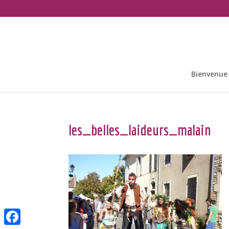
Bienvenue
les_belles_laideurs_malain