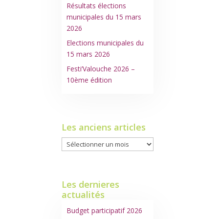
Résultats élections
municipales du 15 mars
2026
Elections municipales du
15 mars 2026
Festi’Valouche 2026 –
10ème édition
Les anciens articles
Les
anciens
articles
Les dernieres
actualités
Budget participatif 2026