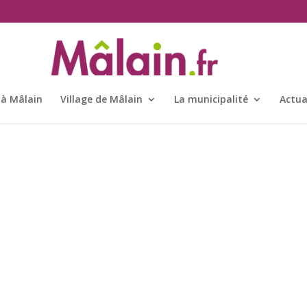
 à Mâlain
Village de Mâlain
La municipalité
Actua