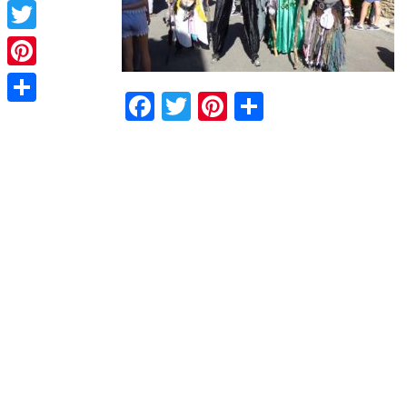
Facebook
Twitter
Pinterest
Facebook
Twitter
Pinterest
Partager
Partager