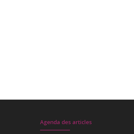
Agenda des articles