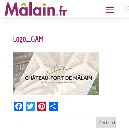
Logo_GAM
Facebook
Twitter
Pinterest
Partager