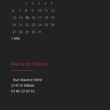
1
2
3
4
5
6
7
8
9
10
11
12
13
14
15
16
17
18
19
20
21
22
23
24
25
26
27
28
29
30
31
« Mai
Mairie de Mâlain
Rue Maurice Béné
214110 Mâlain
03 80 23 60 52