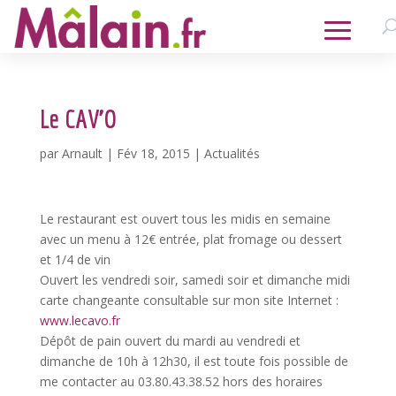
Le CAV’O
par
Arnault
|
Fév 18, 2015
|
Actualités
Le restaurant est ouvert tous les midis en semaine
avec un menu à 12€ entrée, plat fromage ou dessert
et 1/4 de vin
Ouvert les vendredi soir, samedi soir et dimanche midi
carte changeante consultable sur mon site Internet :
www.lecavo.fr
Dépôt de pain ouvert du mardi au vendredi et
dimanche de 10h à 12h30, il est toute fois possible de
me contacter au 03.80.43.38.52 hors des horaires