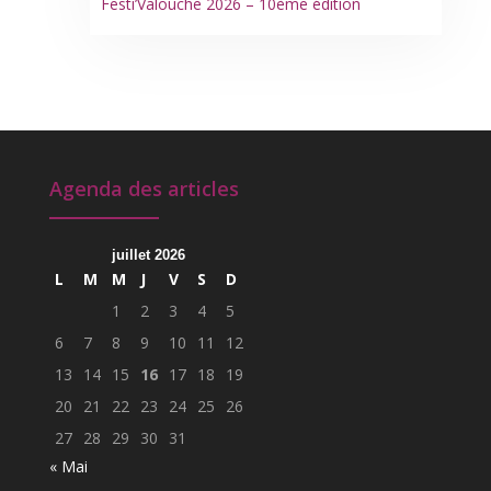
Festi’Valouche 2026 – 10ème édition
Agenda des articles
juillet 2026
L
M
M
J
V
S
D
1
2
3
4
5
6
7
8
9
10
11
12
13
14
15
16
17
18
19
20
21
22
23
24
25
26
27
28
29
30
31
« Mai