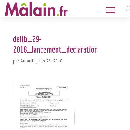
delib_29-
2018_lancement_declaration
par
Arnault
|
Juin 26, 2018