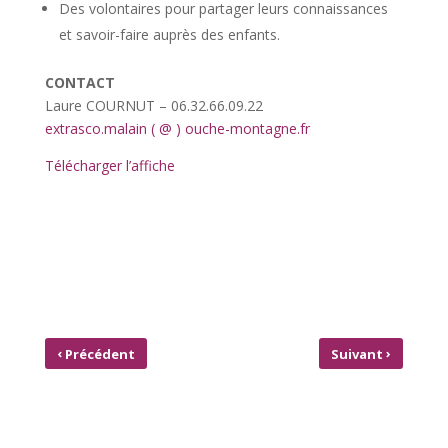
Des volontaires pour partager leurs connaissances
et savoir-faire auprès des enfants.
CONTACT
Laure COURNUT – 06.32.66.09.22
extrasco.malain ( @ ) ouche-montagne.fr
Télécharger l’affiche
‹
›
Précédent
Suivant
BRICOLEZ
CAFÉ DU FIL