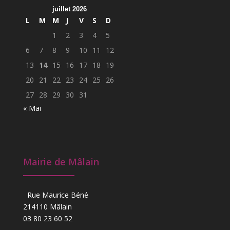
juillet 2026
L
M
M
J
V
S
D
1
2
3
4
5
6
7
8
9
10
11
12
13
14
15
16
17
18
19
20
21
22
23
24
25
26
27
28
29
30
31
« Mai
Mairie de Mâlain
Rue Maurice Béné
214110 Mâlain
03 80 23 60 52