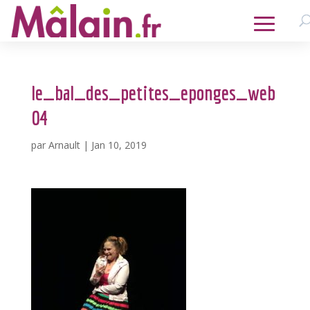
le_bal_des_petites_eponges_web
04
par
Arnault
|
Jan 10, 2019