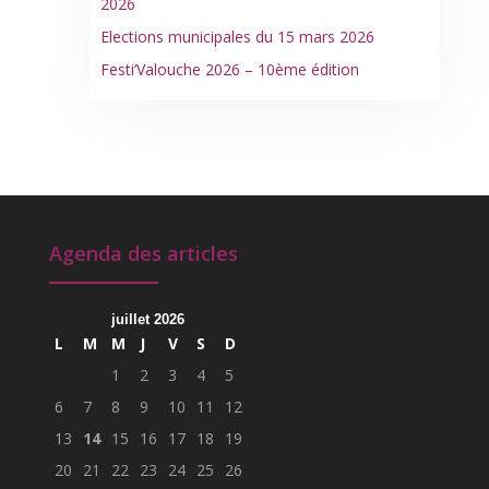
2026
Elections municipales du 15 mars 2026
Festi’Valouche 2026 – 10ème édition
Agenda des articles
juillet 2026
L
M
M
J
V
S
D
1
2
3
4
5
6
7
8
9
10
11
12
13
14
15
16
17
18
19
20
21
22
23
24
25
26