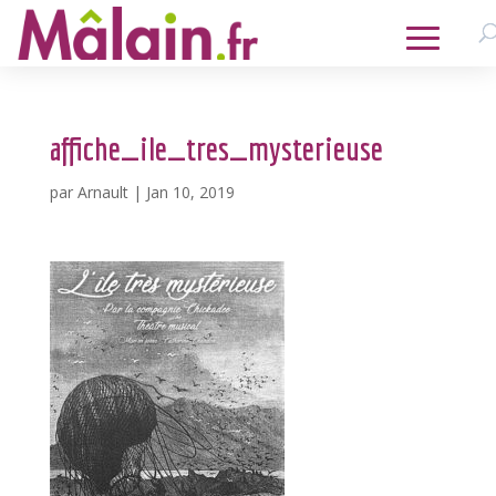
affiche_ile_tres_mysterieuse
par
Arnault
|
Jan 10, 2019