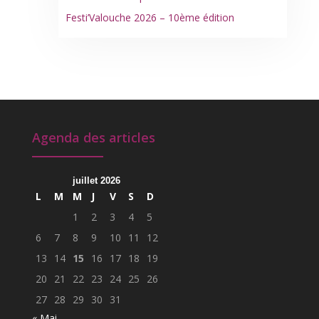
Festi’Valouche 2026 – 10ème édition
Agenda des articles
juillet 2026
L
M
M
J
V
S
D
1
2
3
4
5
6
7
8
9
10
11
12
13
14
15
16
17
18
19
20
21
22
23
24
25
26
27
28
29
30
31
« Mai