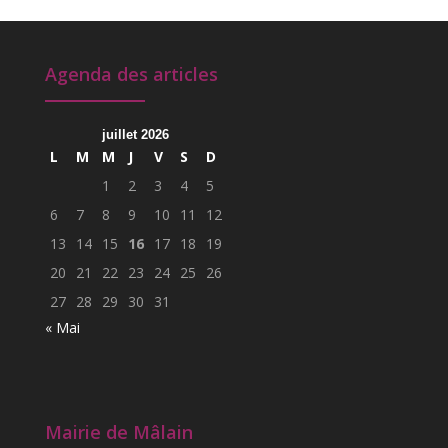
Agenda des articles
juillet 2026
L
M
M
J
V
S
D
1
2
3
4
5
6
7
8
9
10
11
12
13
14
15
16
17
18
19
20
21
22
23
24
25
26
27
28
29
30
31
« Mai
Mairie de Mâlain