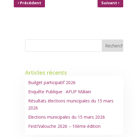
‹
›
Précédent
Suivant
2ÈME SALON DES
RISOMES : JOURNÉE PORTES
CRÉATRICES
OUVERTES
Articles récents
Budget participatif 2026
Enquête Publique : AFUP Mâlain
Résultats élections municipales du 15 mars
2026
Elections municipales du 15 mars 2026
Festi’Valouche 2026 – 10ème édition