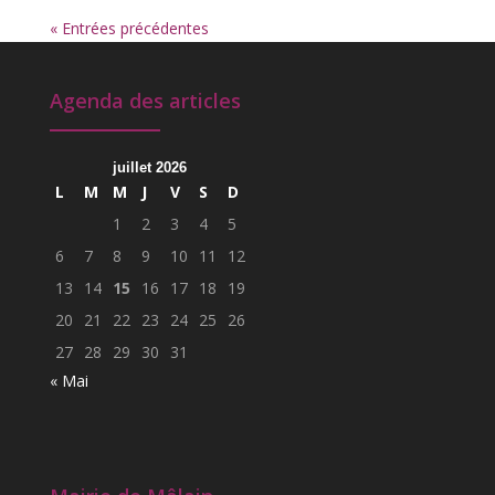
« Entrées précédentes
Agenda des articles
juillet 2026
L
M
M
J
V
S
D
1
2
3
4
5
6
7
8
9
10
11
12
13
14
15
16
17
18
19
20
21
22
23
24
25
26
27
28
29
30
31
« Mai