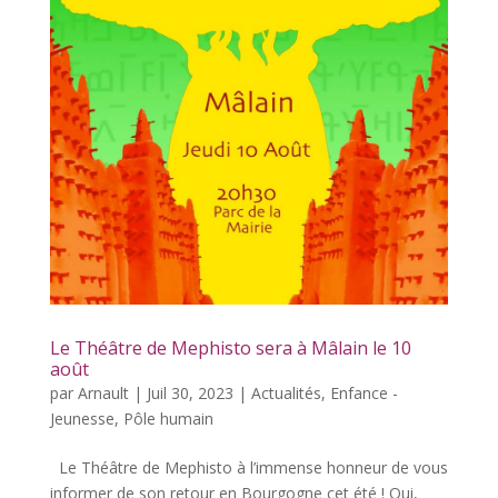
Le Théâtre de Mephisto sera à Mâlain le 10
août
par
Arnault
|
Juil 30, 2023
|
Actualités
,
Enfance -
Jeunesse
,
Pôle humain
Le Théâtre de Mephisto à l’immense honneur de vous
informer de son retour en Bourgogne cet été ! Oui,