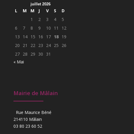
juillet 2026
L
M
M
J
V
S
D
1
2
3
4
5
6
7
8
9
10
11
12
13
14
15
16
17
18
19
20
21
22
23
24
25
26
27
28
29
30
31
« Mai
Mairie de Mâlain
Rue Maurice Béné
214110 Mâlain
03 80 23 60 52