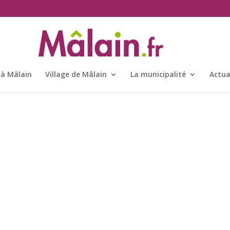
 à Mâlain
Village de Mâlain
La municipalité
Actua