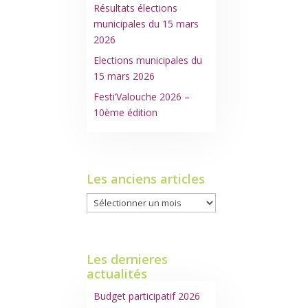
Résultats élections
municipales du 15 mars
2026
Elections municipales du
15 mars 2026
Festi’Valouche 2026 –
10ème édition
Les anciens articles
Les
anciens
articles
Les dernieres
actualités
Budget participatif 2026