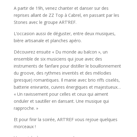
A partir de 19h, venez chanter et danser sur des
reprises allant de ZZ Top à Cabrel, en passant par les
Stones avec le groupe ART’REF.
L’occasion aussi de déguster, entre deux musiques,
bière artisanale et planches apéro.
Découvrez ensuite « Du monde au balcon », un
ensemble de six musiciens qui joue avec des
instruments de fanfare pour distiller le bouillonnement
du groove, des rythmes inventés et des mélodies
(presque) romantiques. Il manie avec brio riffs ciselés,
batterie enivrante, cuivres énergiques et majestueux…
« Un ravissement pour celles et ceux qui aiment
onduler et sautiller en dansant. Une musique qui
rapproche. »
Et pour finir la soirée, ART’REF vous rejoue quelques
morceaux !