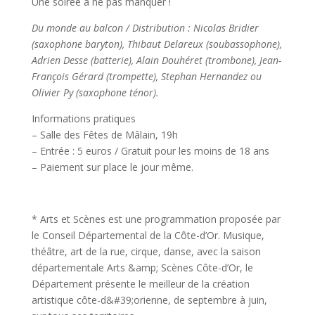
Une soirée à ne pas manquer !
Du monde au balcon / Distribution : Nicolas Bridier
(saxophone baryton), Thibaut Delareux (soubassophone),
Adrien Desse (batterie), Alain Douhéret (trombone), Jean-
François Gérard (trompette), Stephan Hernandez ou
Olivier Py (saxophone ténor).
Informations pratiques
– Salle des Fêtes de Mâlain, 19h
– Entrée : 5 euros / Gratuit pour les moins de 18 ans
– Paiement sur place le jour même.
* Arts et Scènes est une programmation proposée par
le Conseil Départemental de la Côte-d’Or. Musique,
théâtre, art de la rue, cirque, danse, avec la saison
départementale Arts &amp; Scènes Côte-d’Or, le
Département présente le meilleur de la création
artistique côte-d&#39;orienne, de septembre à juin,