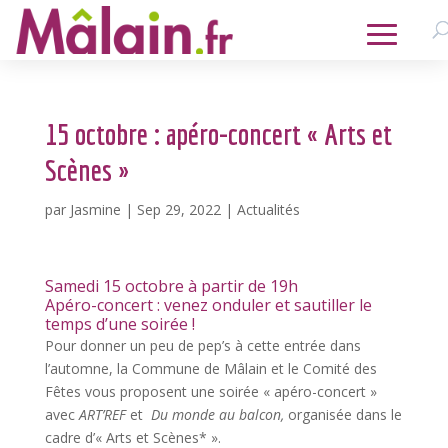
15 octobre : apéro-concert « Arts et
Scènes »
par
Jasmine
|
Sep 29, 2022
|
Actualités
Samedi 15 octobre à partir de 19h
Apéro-concert : venez onduler et sautiller le
temps d’une soirée !
Pour donner un peu de pep’s à cette entrée dans
l’automne, la Commune de Mâlain et le Comité des
Fêtes vous proposent une soirée « apéro-concert »
avec
ART’REF
et
Du monde au balcon,
organisée dans le
cadre d’« Arts et Scènes* ».