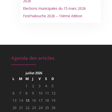
2026
Elections municipales du 15 mars 2026
Festi’Valouche 2026 – 10ème édition
Agenda des articles
juillet 2026
L
M
M
J
V
S
D
1
2
3
4
5
6
7
8
9
10
11
12
13
14
15
16
17
18
19
20
21
22
23
24
25
26