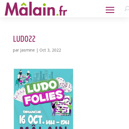
LUDO22
par
Jasmine
|
Oct 3, 2022